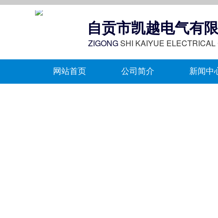
自贡市
凯越电气
有
ZIGONG
SHI KAIYUE ELECTRICAL
网站首页
公司简介
新闻中