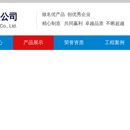
限公司
做名优产品 创优秀企业
精心制造 共同赢利 卓越品质 不断超越
Co., Ltd.
心
产品展示
荣誉资质
工程案例